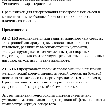
Технические характеристики
Предназначен для генерирования газоаэрозольной смеси в
концентрации, необходимой для остановки процесса
пламенного горения.
Применяется:
АГС-11/3
рекомендуется для защиты транспортных средств,
электронной аппаратуры, высоковольтных силовых
установок, различных высокочастотных устройств,
эксплуатирующихся в том числе и на транспортных
средствах, так как соответствует требованиям вибрационных
нагрузок на ж/д, авто- и авиатранспорте.
АГС-11/3
представляет собой малогабаритный, невысокий
металлический корпус цилиндрической формы, на боковой
поверхности которого по периметру находится сопловая щель.
При своих малых габаритах генератор обеспечивает
существенный защищаемый объем - до 6,0м3.
За счёт изменения конструкции системы значительно
уменьшена массовая доля конденсированной фазы и снижена
температура корпуса генератора.