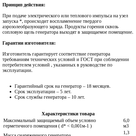
Принцип действия:
При подаче электрического или теплового импульса на узел
запуска *, происходит воспламенение твердого
аэрозолеобразующего заряда. Продукты горения сквозь
сопловую щель генератора выходят в защищаемое помещение.
Гарантии изготовителя:
Изготовитель гарантирует соответствие генератора
требованиям технических условий и ГОСТ при соблюдении
потребителем условий , указанных в руководстве по
эксплуатации.
Гарантийный срок на генератор – 18 месяцев.
Срок эксплуатации – 5 лет.
Срок службы генератора – 10 лет.
Характеристики товара
Максимальный защищаемый объем условно
6,0
герметичного помещения ( d* < 0,001м-1 )
м3
1,3
Масса снаряженного генератора