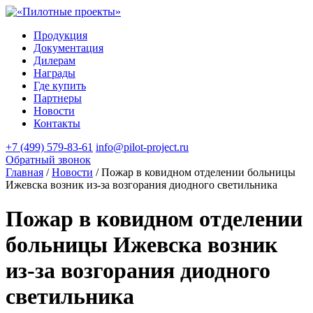
Продукция
Документация
Дилерам
Награды
Где купить
Партнеры
Новости
Контакты
+7 (499) 579-83-61
info@pilot-project.ru
Обратный звонок
Главная
/
Новости
/
Пожар в ковидном отделении больницы
Ижевска возник из-за возгорания диодного светильника
Пожар в ковидном отделении
больницы Ижевска возник
из-за возгорания диодного
светильника