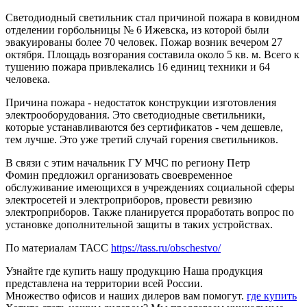
Светодиодный светильник стал причиной пожара в ковидном
отделении горбольницы № 6 Ижевска, из которой были
эвакуированы более 70 человек. Пожар возник вечером 27
октября. Площадь возгорания составила около 5 кв. м. Всего к
тушению пожара привлекались 16 единиц техники и 64
человека.
Причина пожара - недостаток конструкции изготовления
электрооборудования. Это светодиодные светильники,
которые устанавливаются без сертификатов - чем дешевле,
тем лучше. Это уже третий случай горения светильников.
В связи с этим
начальник ГУ МЧС по региону Петр
Фомин
предложил организовать своевременное
обслуживание имеющихся в учреждениях социальной сферы
электросетей и электроприборов, провести ревизию
электроприборов. Также планируется проработать вопрос по
установке дополнительной защиты в таких устройствах.
По материалам ТАСС
https://tass.ru/obschestvo/
Узнайте где купить нашу продукцию
Наша продукция
представлена на территории всей России.
Множество офисов и наших дилеров вам помогут.
где купить